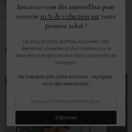
DESCRIPTION
Inscrivez-vous dès aujourd'hui pour
recevoir
10 % de réduction sur
votre
AVIS (0)
premier achat !
De plus, profitez d'offres exclusives, des
PRODUITS APPARENTÉS
dernières nouvelles et d'un contenu sur le
bien-être livré directement dans votre boîte de
réception.
Ne manquez pas cette occasion - rejoignez-
Save
Save
nous dès maintenant !