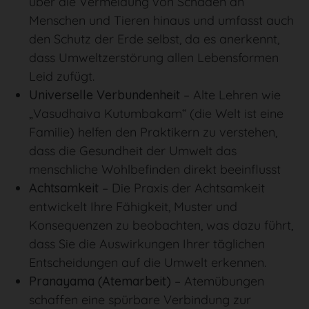
über die Vermeidung von Schäden an
Menschen und Tieren hinaus und umfasst auch
den Schutz der Erde selbst, da es anerkennt,
dass Umweltzerstörung allen Lebensformen
Leid zufügt.
Universelle Verbundenheit
– Alte Lehren wie
„Vasudhaiva Kutumbakam“ (die Welt ist eine
Familie) helfen den Praktikern zu verstehen,
dass die Gesundheit der Umwelt das
menschliche Wohlbefinden direkt beeinflusst
Achtsamkeit
– Die Praxis der Achtsamkeit
entwickelt Ihre Fähigkeit, Muster und
Konsequenzen zu beobachten, was dazu führt,
dass Sie die Auswirkungen Ihrer täglichen
Entscheidungen auf die Umwelt erkennen.
Pranayama (Atemarbeit)
– Atemübungen
schaffen eine spürbare Verbindung zur