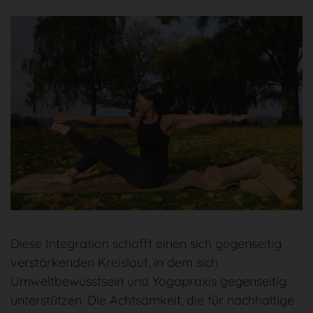
Diese Integration schafft einen sich gegenseitig
verstärkenden Kreislauf, in dem sich
Umweltbewusstsein und Yogapraxis gegenseitig
unterstützen. Die Achtsamkeit, die für nachhaltige